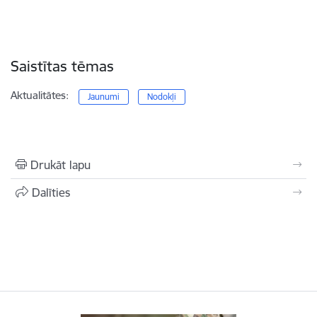
Saistītas tēmas
Aktualitātes:
Jaunumi
Nodokļi
Drukāt lapu
Dalīties