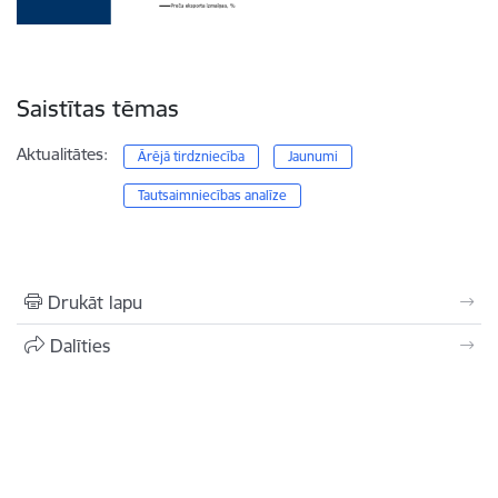
Saistītas tēmas
Aktualitātes:
Ārējā tirdzniecība
Jaunumi
Tautsaimniecības analīze
Drukāt lapu
Dalīties