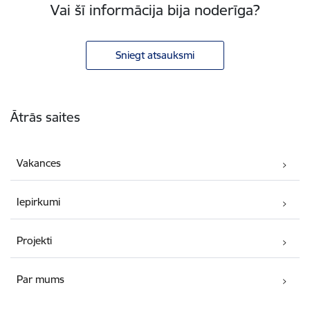
Vai šī informācija bija noderīga?
Sniegt atsauksmi
Kājene
Ātrās saites
Vakances
Iepirkumi
Projekti
Par mums