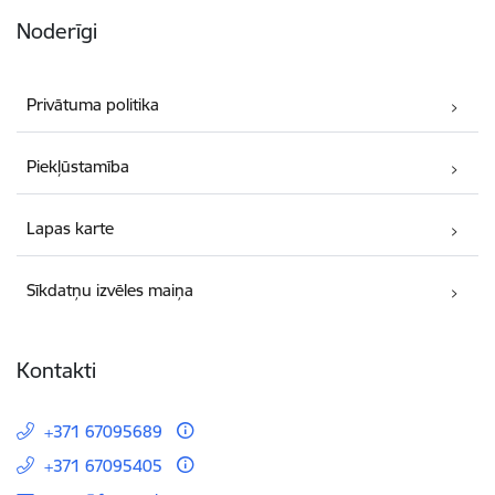
Noderīgi
Privātuma politika
Piekļūstamība
Lapas karte
Sīkdatņu izvēles maiņa
Kontakti
+371 67095689
+371 67095405