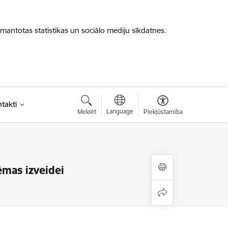
zmantotas statistikas un sociālo mediju sīkdatnes.
takti
Language
Meklēt
Piekļūstamība
ēmas izveidei