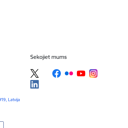
Sekojiet mums
919, Latvija