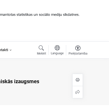
zmantotas statistikas un sociālo mediju sīkdatnes.
takti
Language
Meklēt
Piekļūstamība
miskās izaugsmes