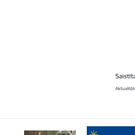
Saistī
Aktualitāt