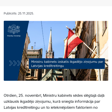
Publicēts: 25.11.2025.
Otrdien, 25. novembrī, Ministru kabinets sēdes slēgtajā daļā
uzklausīs ikgadējo ziņojumu, kurā sniegta informācija par
Latvijas kredītreitingu un to ietekmējošiem faktoriem no