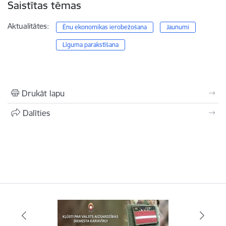
Saistītas tēmas
Aktualitātes:
Ēnu ekonomikas ierobežošana
Jaunumi
Līguma parakstīšana
Drukāt lapu
Dalīties