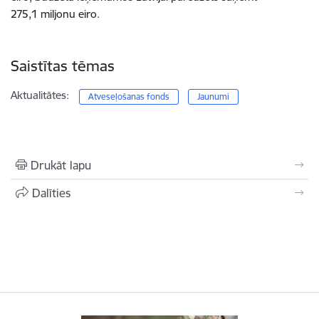
275,1 miljonu eiro.
Saistītas tēmas
Aktualitātes:
Atveseļošanas fonds
Jaunumi
Drukāt lapu
Dalīties