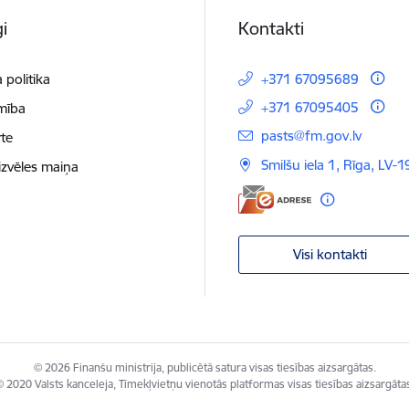
i
Kontakti
 politika
+371 67095689
+371 67095405
mība
E-pasts:
pasts@fm.gov.lv
te
Smilšu iela 1, Rīga, LV-1
izvēles maiņa
Visi kontakti
© 2026 Finanšu ministrija, publicētā satura visas tiesības aizsargātas.
 2020 Valsts kanceleja, Tīmekļvietņu vienotās platformas visas tiesības aizsargāta