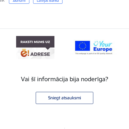
Jaunumi
Latvijas Banka
Vai šī informācija bija noderīga?
Sniegt atsauksmi