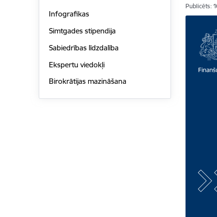
Publicēts: 
Infografikas
Simtgades stipendija
Sabiedrības līdzdalība
Ekspertu viedokļi
Birokrātijas mazināšana