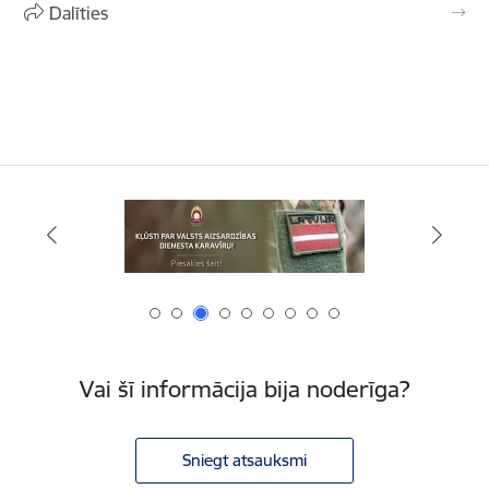
Dalīties
Vai šī informācija bija noderīga?
Sniegt atsauksmi