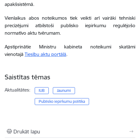
apakšsistēmā.
Vienlaikus abos noteikumos tiek veikti arī vairāki tehniski
precizējumi atbilstoši publisko iepirkumu regulējošo
normatīvo aktu tvērumam.
Apstiprinātie Ministru kabineta noteikumi skatāmi
vienotajā
Tiesību aktu portālā
.
Saistītas tēmas
Aktualitātes:
IUB
Jaunumi
Publisko iepirkumu politika
Drukāt lapu