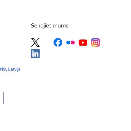
Sekojiet mums
919, Latvija