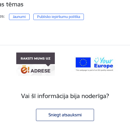
tas tēmas
es:
Jaunumi
Publisko iepirkumu politika
Vai šī informācija bija noderīga?
Sniegt atsauksmi