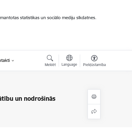
zmantotas statistikas un sociālo mediju sīkdatnes.
takti
Language
Meklēt
Piekļūstamība
ātību un nodrošinās