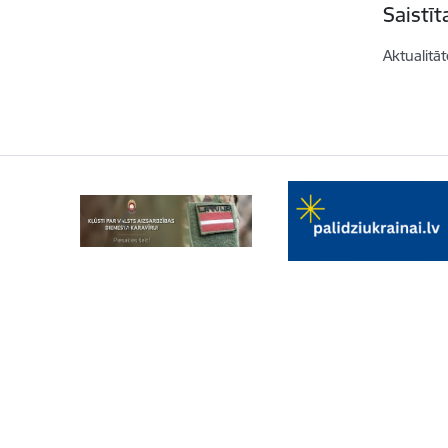
Saistī
Aktualitāt