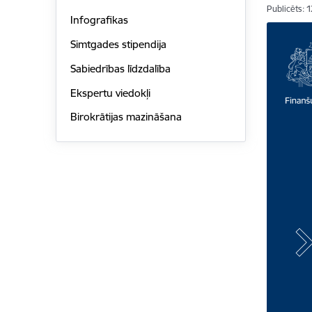
Publicēts: 
Infografikas
Simtgades stipendija
Sabiedrības līdzdalība
Ekspertu viedokļi
Birokrātijas mazināšana