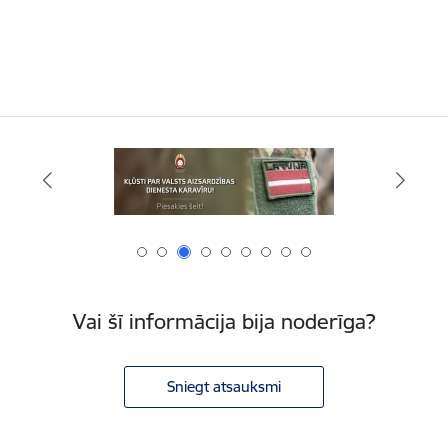
Vai šī informācija bija noderīga?
Sniegt atsauksmi