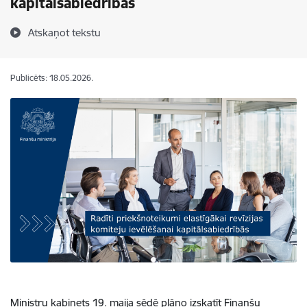
kapitālsabiedrībās
Atskaņot tekstu
Publicēts: 18.05.2026.
Ministru kabinets 19. maija sēdē plāno izskatīt Finanšu