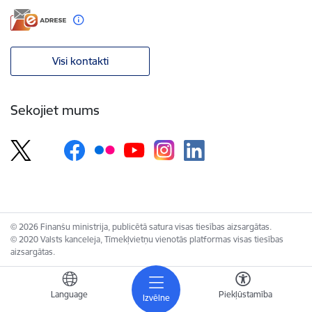
Visi kontakti
Sekojiet mums
© 2026 Finanšu ministrija, publicētā satura visas tiesības aizsargātas.
© 2020 Valsts kanceleja, Tīmekļvietņu vienotās platformas visas tiesības
aizsargātas.
Language
Piekļūstamība
Izvēlne