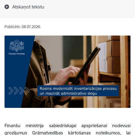
Atskaņot tekstu
Publicēts: 08.07.2026.
Finanšu ministrija sabiedriskajai apspriešanai nodevusi
grozījumus Grāmatvedības kārtošanas noteikumos, lai