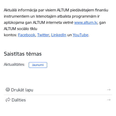
Aktuālā informācija par visiem ALTUM piedāvātajiem finanšu
instrumentiem un īstenotajām atbalsta programmām ir
aplūkojama gan ALTUM interneta vietnē
www.altum.lv
, gan
ALTUM sociālo tīklu
kontos:
Facebook
,
Twitter
,
LinkedIn
un
YouTube
.
Saistītas tēmas
Aktualitātes:
Jaunumi
Drukāt lapu
Dalīties