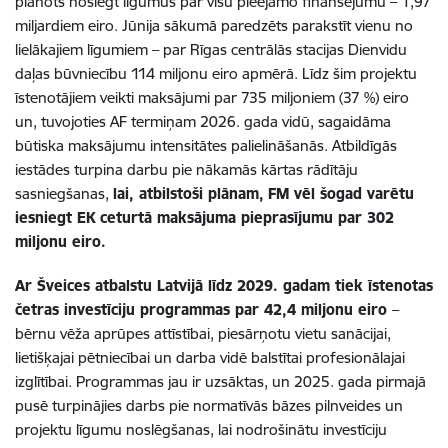
plānots noslēgt līgumus par visu pieejamo finansējumu – 1,97
miljardiem eiro. Jūnija sākumā paredzēts parakstīt vienu no
lielākajiem līgumiem – par Rīgas centrālās stacijas Dienvidu
daļas būvniecību 114 miljonu eiro apmērā. Līdz šim projektu
īstenotājiem veikti maksājumi par 735 miljoniem (37 %) eiro
un, tuvojoties AF termiņam 2026. gada vidū, sagaidāma
būtiska maksājumu intensitātes palielināšanās. Atbildīgās
iestādes turpina darbu pie nākamās kārtas rādītāju
sasniegšanas,
lai, atbilstoši plānam,
FM vēl šogad varētu
iesniegt EK ceturtā maksājuma pieprasījumu par 302
miljonu eiro.
Ar Šveices atbalstu Latvijā līdz 2029. gadam tiek īstenotas
četras investīciju programmas par 42,4 miljonu eiro
–
bērnu vēža aprūpes attīstībai, piesārņotu vietu sanācijai,
lietišķajai pētniecībai un darba vidē balstītai profesionālajai
izglītībai. Programmas jau ir uzsāktas, un 2025. gada pirmajā
pusē turpinājies darbs pie normatīvās bāzes pilnveides un
projektu līgumu noslēgšanas, lai nodrošinātu investīciju