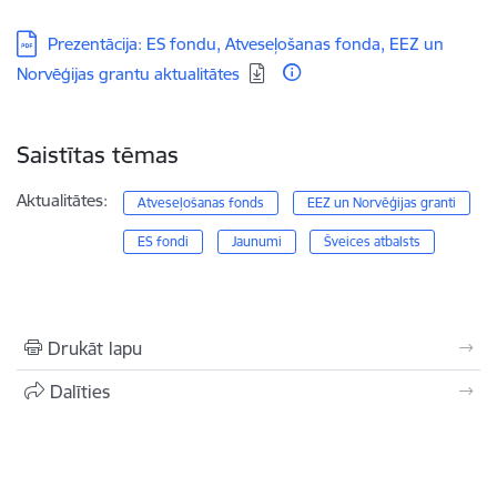
Lejupielādēt:
Prezentācija: ES fondu, Atveseļošanas fonda, EEZ un
Norvēģijas grantu aktualitātes
Saistītas tēmas
Aktualitātes:
Atveseļošanas fonds
EEZ un Norvēģijas granti
ES fondi
Jaunumi
Šveices atbalsts
Drukāt lapu
Dalīties