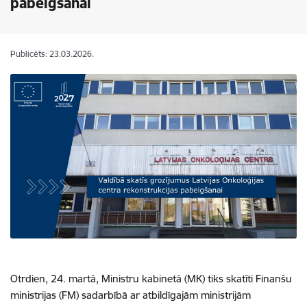
pabeigšanai
Publicēts: 23.03.2026.
Otrdien, 24. martā, Ministru kabinetā (MK) tiks skatīti Finanšu
ministrijas (FM) sadarbībā ar atbildīgajām ministrijām