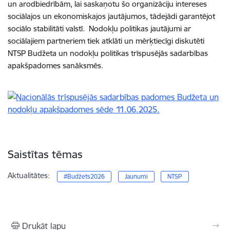
un arodbiedrībām, lai saskaņotu šo organizāciju intereses
sociālajos un ekonomiskajos jautājumos, tādejādi garantējot
sociālo stabilitāti valstī. Nodokļu politikas jautājumi ar
sociālajiem partneriem tiek atklāti un mērķtiecīgi diskutēti
NTSP Budžeta un nodokļu politikas trīspusējās sadarbības
apakšpadomes sanāksmēs.
Saistītas tēmas
Aktualitātes:
#Budžets2026
Jaunumi
NTSP
Drukāt lapu