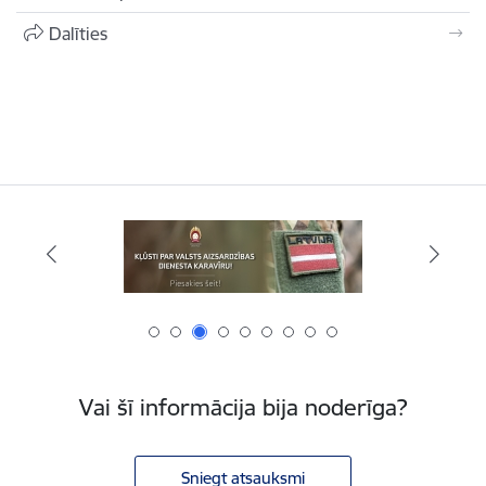
Dalīties
Vai šī informācija bija noderīga?
Sniegt atsauksmi