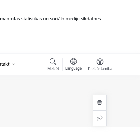
zmantotas statistikas un sociālo mediju sīkdatnes.
takti
Language
Meklēt
Piekļūstamība