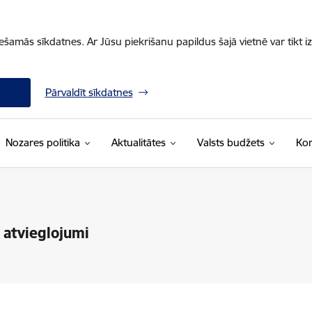
iešamās sīkdatnes. Ar Jūsu piekrišanu papildus šajā vietnē var tikt i
Pārvaldīt sīkdatnes
Nozares politika
Aktualitātes
Valsts budžets
Kon
atvieglojumi