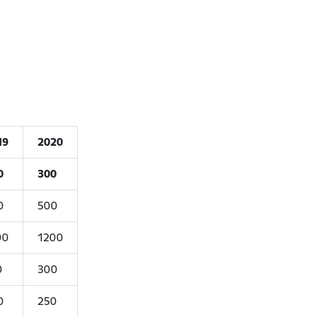
19
2020
0
300
0
500
00
1200
0
300
0
250