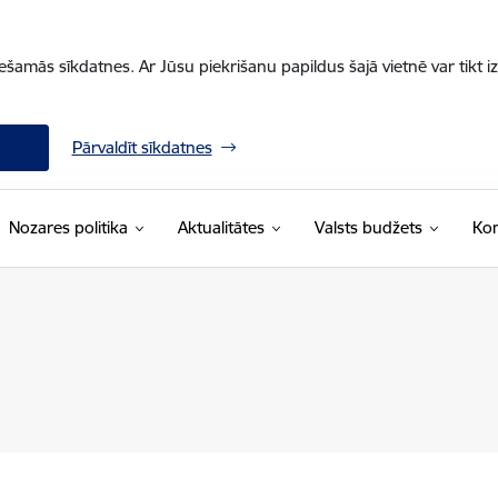
iešamās sīkdatnes. Ar Jūsu piekrišanu papildus šajā vietnē var tikt i
Pārvaldīt sīkdatnes
Nozares politika
Aktualitātes
Valsts budžets
Kon