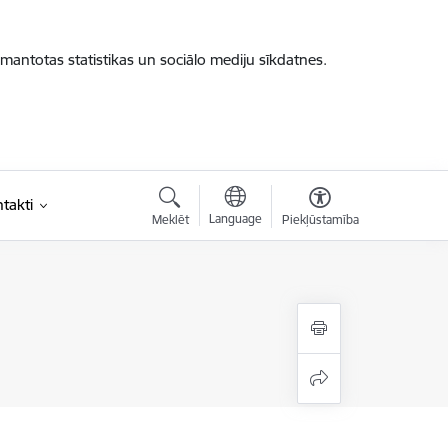
zmantotas statistikas un sociālo mediju sīkdatnes.
takti
Language
Meklēt
Piekļūstamība