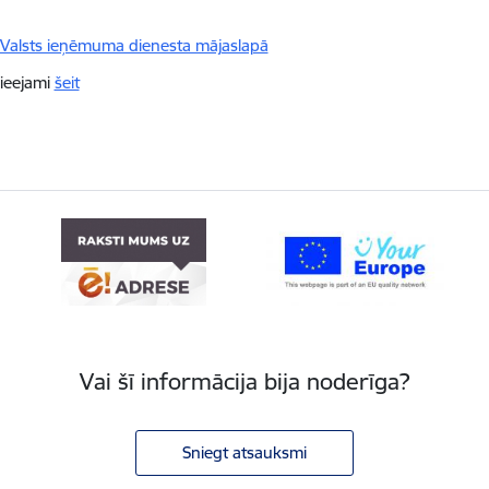
Valsts ieņēmuma dienesta mājaslapā
pieejami
šeit
Vai šī informācija bija noderīga?
Sniegt atsauksmi