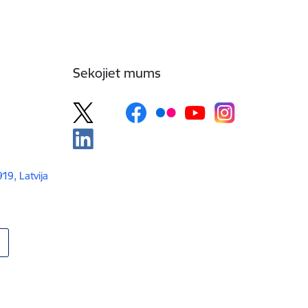
Sekojiet mums
919, Latvija