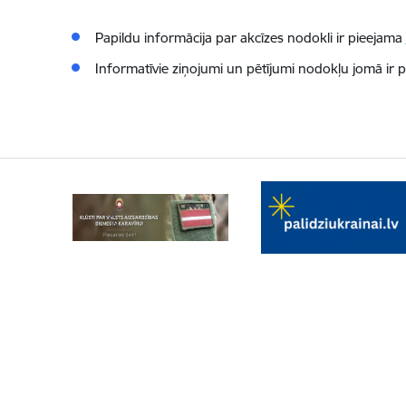
Papildu informācija par akcīzes nodokli ir pieejama
Informatīvie ziņojumi un pētījumi nodokļu jomā ir 