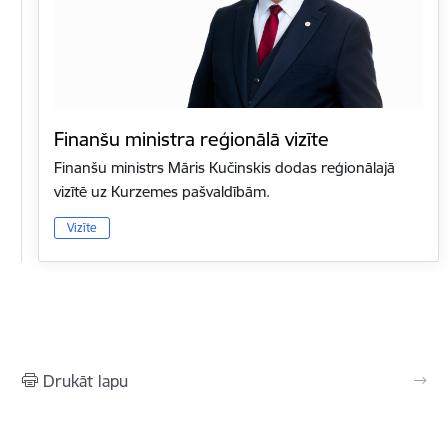
Finanšu ministra reģionālā vizīte
Finanšu ministrs Māris Kučinskis dodas reģionālajā
vizītē uz Kurzemes pašvaldībām.
Vizīte
Drukāt lapu