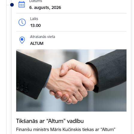
Datums
6. augusts, 2026
Laiks
13.00
Atrašanās vieta
ALTUM
Tikšanās ar “Altum” vadību
Finanšu ministrs Māris Kučinskis tiekas ar “Altum”