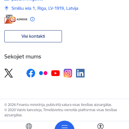
Smilšu iela 1, Rīga, LV-1919, Latvija
Visi kontakti
Sekojiet mums
© 2026 Finanšu ministrija, publicētā satura visas tiesības aizsargātas.
© 2020 Valsts kanceleja, Tīmekļvietņu vienotās platformas visas tiesības
aizsargātas.