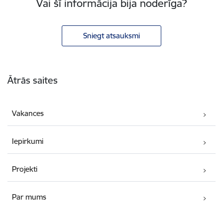
Vai šī informācija bija noderīga?
Sniegt atsauksmi
Kājene
Ātrās saites
Vakances
Iepirkumi
Projekti
Par mums