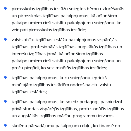
pirmsskolas izglītības iestāžu sniegtos bērnu uzturēšanās
un pirmsskolas izglītības pakalpojumus, kā arī ar šiem
pakalpojumiem cieši saistītu pakalpojumu sniegšanu, ko
veic pati pirmsskolas izglītības iestāde
;
valsts atzītu izglītības iestāžu pakalpojumus vispārējās
izglītības, profesionālās izglītības, augstākās izglītības un
interešu izglītības jomā, kā arī ar šiem izglītības
pakalpojumiem cieši saistītu pakalpojumu sniegšanu un
preču piegādi, ko veic minētās izglītības iestādes;
izglītības pakalpojumus, kuru sniegšanu iepriekš
minētajām izglītības iestādēm nodrošina citu valstu
izglītības iestādes;
izglītības pakalpojumus, ko sniedz pedagogi, pasniedzot
privātstundas vispārējās izglītības, profesionālās izglītības
un augstākās izglītības mācību programmu ietvaros;
skolēnu pārvadājumu pakalpojuma daļu, ko finansē no