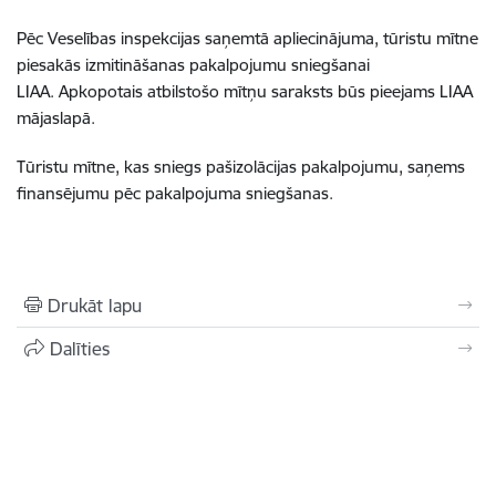
Pēc Veselības inspekcijas saņemtā apliecinājuma, tūristu mītne
piesakās izmitināšanas pakalpojumu sniegšanai
LIAA. Apkopotais atbilstošo mītņu saraksts būs pieejams LIAA
mājaslapā.
Tūristu mītne, kas sniegs pašizolācijas pakalpojumu, saņems
finansējumu pēc pakalpojuma sniegšanas.
Drukāt lapu
Dalīties