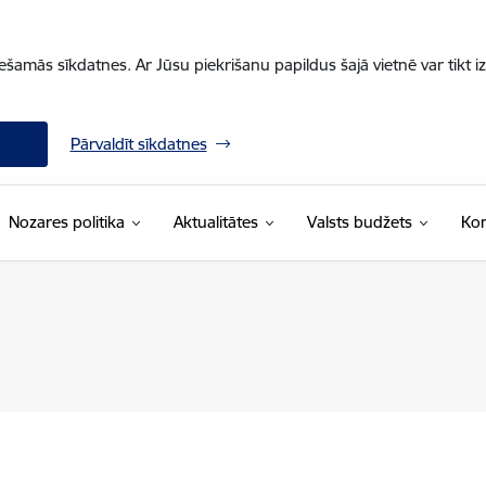
iešamās sīkdatnes. Ar Jūsu piekrišanu papildus šajā vietnē var tikt i
Pārvaldīt sīkdatnes
Nozares politika
Aktualitātes
Valsts budžets
Kon