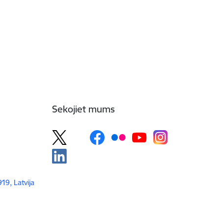
Sekojiet mums
919, Latvija