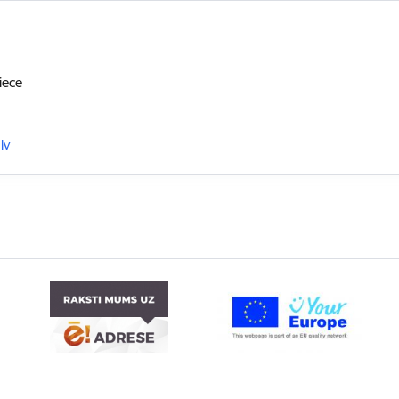
iece
lv