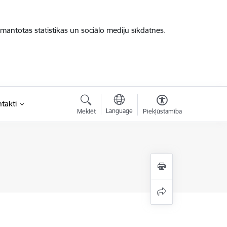
zmantotas statistikas un sociālo mediju sīkdatnes.
takti
Language
Meklēt
Piekļūstamība