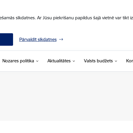
iešamās sīkdatnes. Ar Jūsu piekrišanu papildus šajā vietnē var tikt i
Pārvaldīt sīkdatnes
Nozares politika
Aktualitātes
Valsts budžets
Kon