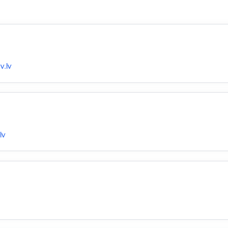
v.lv
lv