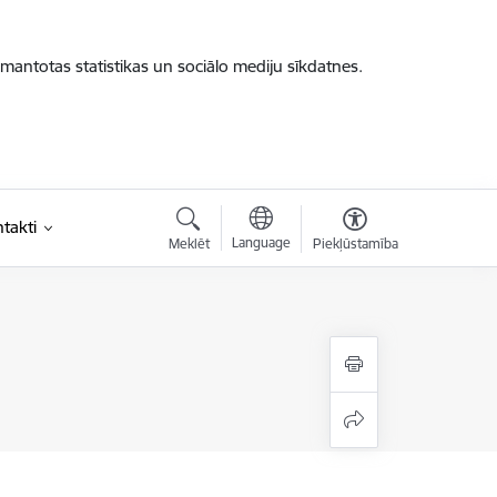
zmantotas statistikas un sociālo mediju sīkdatnes.
takti
Language
Meklēt
Piekļūstamība