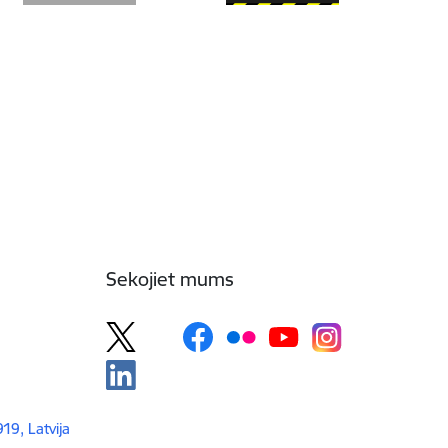
Sekojiet mums
919, Latvija