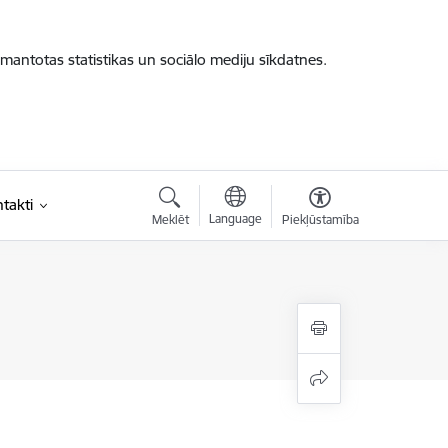
zmantotas statistikas un sociālo mediju sīkdatnes.
takti
Language
Meklēt
Piekļūstamība