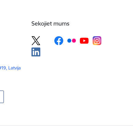
Sekojiet mums
919, Latvija