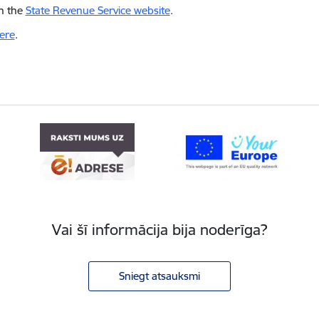
on the
State Revenue Service website
.
ere
.
Vai šī informācija bija noderīga?
Sniegt atsauksmi