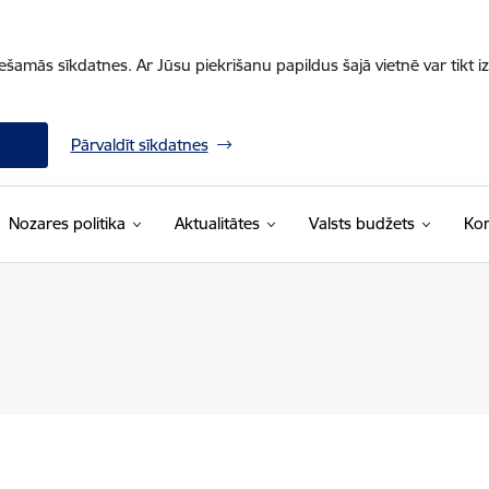
iešamās sīkdatnes. Ar Jūsu piekrišanu papildus šajā vietnē var tikt i
Pārvaldīt sīkdatnes
Nozares politika
Aktualitātes
Valsts budžets
Kon