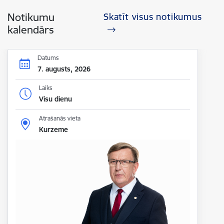
Notikumu
Skatīt visus notikumus
kalendārs
Datums
7. augusts, 2026
Laiks
Visu dienu
Atrašanās vieta
Kurzeme