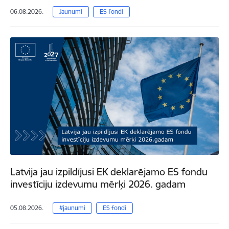
06.08.2026.
Jaunumi
ES fondi
Latvija jau izpildījusi EK deklarējamo ES fondu
investīciju izdevumu mērķi 2026. gadam
05.08.2026.
#jaunumi
ES fondi