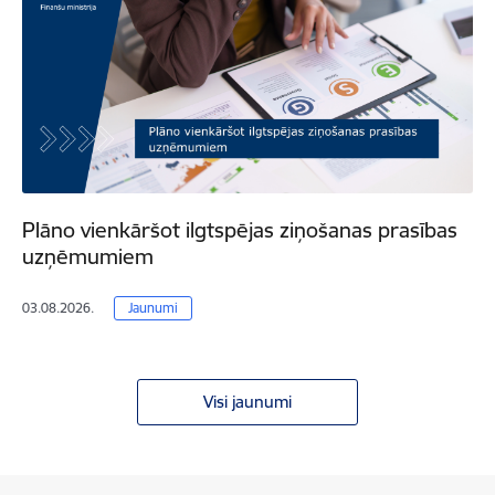
Plāno vienkāršot ilgtspējas ziņošanas prasības
uzņēmumiem
03.08.2026.
Jaunumi
Visi jaunumi