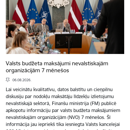
Valsts budžeta maksājumi nevalstiskajām
organizācijām 7 mēnešos
06.08.2026.
Lai veicinātu kvalitatīvu, datos balstītu un cieņpilnu
diskusiju par nodokļu maksātāju līdzekļu izlietojumu
nevalstiskajā sektorā, Finanšu ministrija (FM) publicē
apkopotu informāciju par valsts budžeta maksājumiem
nevalstiskajām organizācijām (NVO) 7 mēnešos. Šī
informācija jau iepriekš tika iesniegta Valsts kancelejai