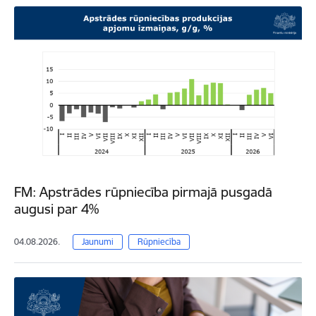
FM: Apstrādes rūpniecība pirmajā pusgadā
augusi par 4%
04.08.2026.
Jaunumi
Rūpniecība