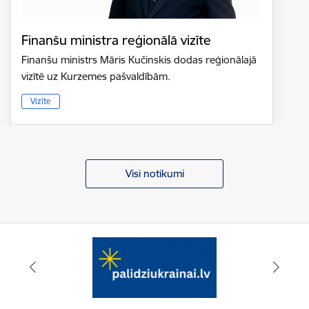
Finanšu ministra reģionālā vizīte
Finanšu ministrs Māris Kučinskis dodas reģionālajā
vizītē uz Kurzemes pašvaldībām.
Vizīte
Visi notikumi