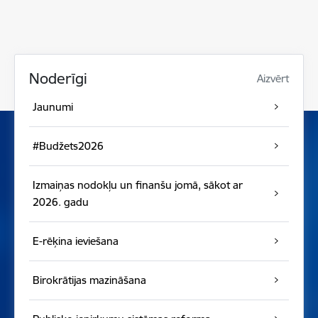
Noderīgi
Aizvērt
Jaunumi
#Budžets2026
Izmaiņas nodokļu un finanšu jomā, sākot ar
2026. gadu
E-rēķina ieviešana
Birokrātijas mazināšana