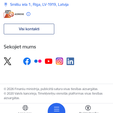
Smilšu iela 1, Rīga, LV-1919, Latvija
Visi kontakti
Sekojiet mums
© 2026 Finanšu ministrija, publicētā satura visas tiesības aizsargātas.
© 2020 Valsts kanceleja, Tīmekļvietņu vienotās platformas visas tiesības
aizsargātas.