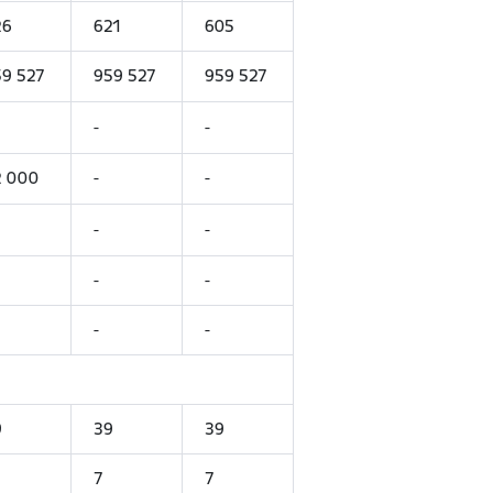
26
621
605
9 527
959 527
959 527
-
-
2 000
-
-
-
-
-
-
-
-
9
39
39
7
7