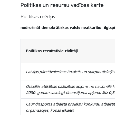
Politikas un resursu vadības karte
Politikas mērķis:
nodrošināt demokrātiskas valsts neatkarību, ilgtspē
Politikas rezultatīvie rādītāji
Latvijas pārstāvniecības ārvalstīs un starptautiskajās
Oficiālās attīstības palīdzības apjoms no nacionālā k
2030. gadam sasniegt finansējuma apjomu līdz 0,3
Caur diasporas atbalsta projektu konkursu atbalstīt
organizācijas, kopas (skaits)