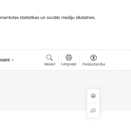
zmantotas statistikas un sociālo mediju sīkdatnes.
takti
Language
Meklēt
Piekļūstamība