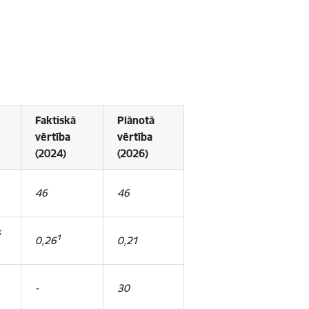
Faktiskā
Plānotā
vērtība
vērtība
(2024)
(2026)
46
46
s
1
0,26
0,21
-
30