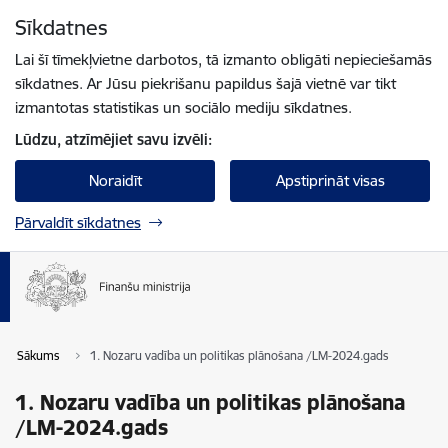
Pāriet uz lapas saturu
Sīkdatnes
Spied
lai meklētu
Enter
Lai šī tīmekļvietne darbotos, tā izmanto obligāti nepieciešamās
sīkdatnes. Ar Jūsu piekrišanu papildus šajā vietnē var tikt
izmantotas statistikas un sociālo mediju sīkdatnes.
Lūdzu, atzīmējiet savu izvēli:
Noraidīt
Apstiprināt visas
Pārvaldīt sīkdatnes
Sākums
1. Nozaru vadība un politikas plānošana /LM-2024.gads
1. Nozaru vadība un politikas plānošana
/LM-2024.gads