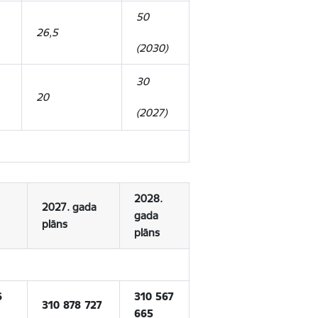
50
26,5
(2030)
30
20
(2027)
2028.
2027. gada
gada
plāns
plāns
6
310 567
310 878 727
665