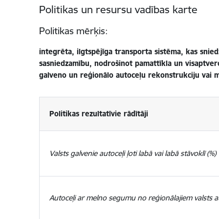
Politikas un resursu vadības karte
Politikas mērķis:
integrēta, ilgtspējīga transporta sistēma, kas sniedz
sasniedzamību, nodrošinot pamattīkla un visaptverošā
galveno un reģionālo autoceļu rekonstrukciju vai m
Politikas rezultatīvie rādītāji
Valsts galvenie autoceļi ļoti labā vai labā stāvoklī (%)
Autoceļi ar melno segumu no reģionālajiem valsts a