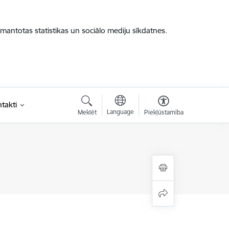
zmantotas statistikas un sociālo mediju sīkdatnes.
takti
Language
Meklēt
Piekļūstamība