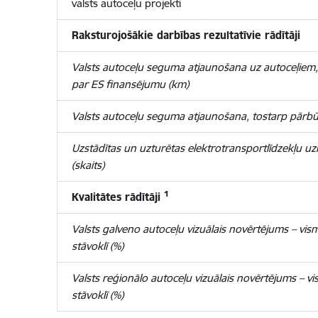
valsts autoceļu projekti
Raksturojošākie darbības rezultatīvie rādītāji
Valsts autoceļu seguma atjaunošana uz autoceļiem,
par ES finansējumu (km)
Valsts autoceļu seguma atjaunošana, tostarp pārbū
Uzstādītas un uzturētas elektrotransportlīdzekļu uzl
(skaits)
1
Kvalitātes rādītāji
Valsts galveno autoceļu vizuālais novērtējums – vi
stāvoklī (%)
Valsts reģionālo autoceļu vizuālais novērtējums – v
stāvoklī (%)