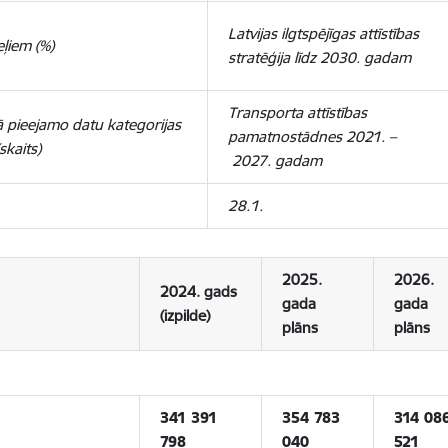
Latvijas ilgtspējīgas attīstības
ļiem (%)
stratēģija līdz 2030. gadam
Transporta attīstības
ā pieejamo datu kategorijas
pamatnostādnes 2021. –
skaits)
2027. gadam
28.1.
2025.
2026.
2024. gads
gada
gada
(izpilde)
plāns
plāns
341 391
354 783
314 08
798
040
521