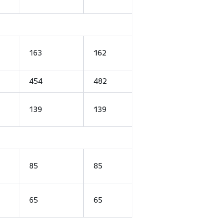
163
162
454
482
139
139
85
85
65
65