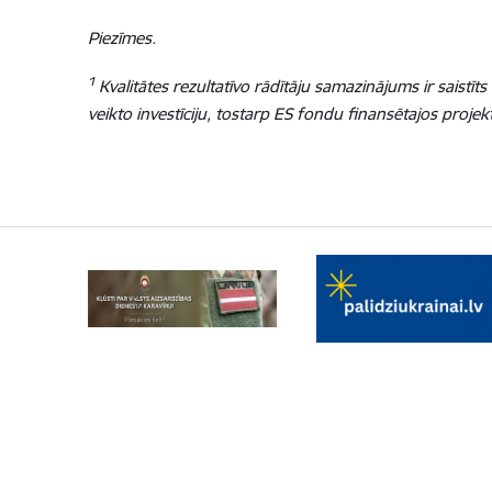
Piezīmes.
1
Kvalitātes rezultatīvo rādītāju samazinājums ir saist
veikto investīciju, tostarp ES fondu finansētajos pro