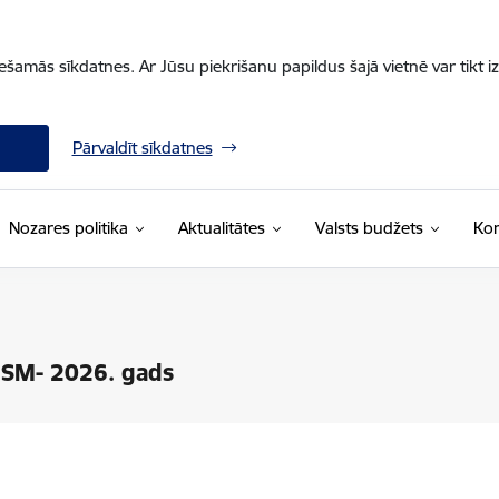
iešamās sīkdatnes. Ar Jūsu piekrišanu papildus šajā vietnē var tikt i
Pārvaldīt sīkdatnes
Nozares politika
Aktualitātes
Valsts budžets
Kon
/ SM- 2026. gads