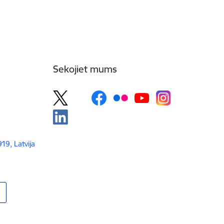
Sekojiet mums
919, Latvija