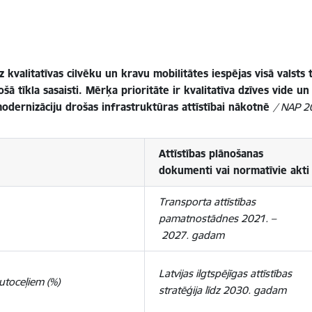
 kvalitatīvas cilvēku un kravu mobilitātes iespējas visā valsts 
 tīkla sasaisti. Mērķa prioritāte ir kvalitatīva dzīves vide un t
odernizāciju drošas infrastruktūras attīstībai nākotnē
/ NAP 2
Attīstības plānošanas
dokumenti vai
normatīvie akti
Transporta attīstības
pamatnostādnes 2021. –
2027. gadam
Latvijas ilgtspējīgas attīstības
utoceļiem (%)
stratēģija līdz 2030. gadam