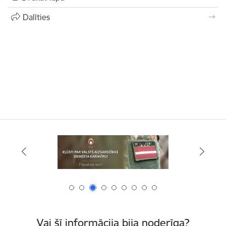
Dalīties
Vai šī informācija bija noderīga?