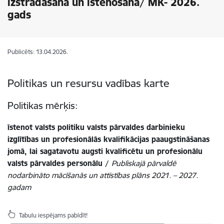
izstrādāšana un īstenošana/ MK- 2026.
gads
Publicēts: 13.04.2026.
Politikas un resursu vadības karte
Politikas mērķis:
īstenot valsts politiku valsts pārvaldes darbinieku
izglītības un profesionālās kvalifikācijas paaugstināšanas
jomā, lai sagatavotu augsti kvalificētu un profesionālu
valsts pārvaldes personālu /
Publiskajā pārvaldē
nodarbināto mācīšanās un attīstības plāns
2021. – 2027.
gadam
Tabulu iespējams pabīdīt!