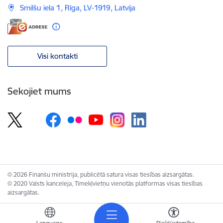
Smilšu iela 1, Rīga, LV-1919, Latvija
Visi kontakti
Sekojiet mums
© 2026 Finanšu ministrija, publicētā satura visas tiesības aizsargātas.
© 2020 Valsts kanceleja, Tīmekļvietņu vienotās platformas visas tiesības
aizsargātas.