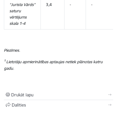
“Jurista Vārds”
3,4
-
-
saturu
vērtējums
skala 1-4
Piezīmes.
1
Lietotāju apmierinātības aptaujas netiek plānotas katru
gadu.
Drukāt lapu
Dalīties