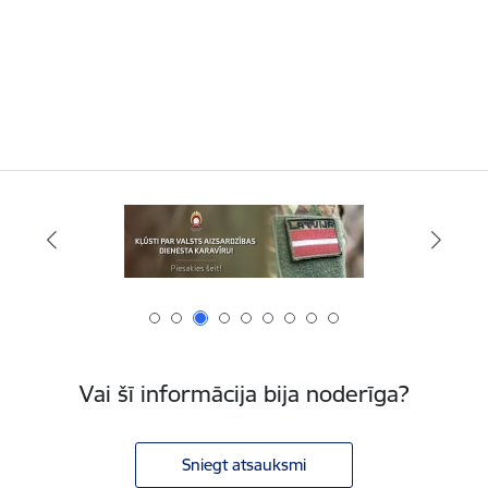
Vai šī informācija bija noderīga?
Sniegt atsauksmi