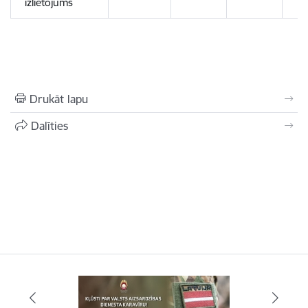
izlietojums
Drukāt lapu
Dalīties