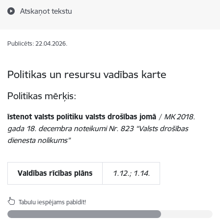
Atskaņot tekstu
Publicēts: 22.04.2026.
Politikas un resursu vadības karte
Politikas mērķis:
īstenot valsts politiku valsts drošības jomā
/
MK 2018.
gada 18. decembra noteikumi Nr. 823 “Valsts drošības
dienesta nolikums”
Valdības rīcības plāns
1.12.; 1.14.
Tabulu iespējams pabīdīt!