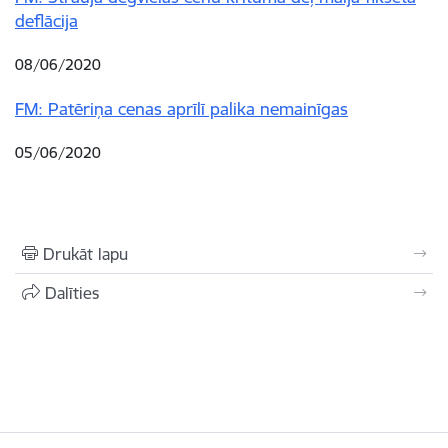
deflācija
08/06/2020
FM: Patēriņa cenas aprīlī palika nemainīgas
05/06/2020
Drukāt lapu
Dalīties