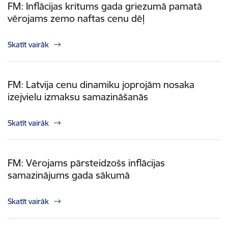
FM: Inflācijas kritums gada griezumā pamatā
vērojams zemo naftas cenu dēļ
Skatīt vairāk
FM: Latvija cenu dinamiku joprojām nosaka
izejvielu izmaksu samazināšanās
Skatīt vairāk
FM: Vērojams pārsteidzošs inflācijas
samazinājums gada sākumā
Skatīt vairāk