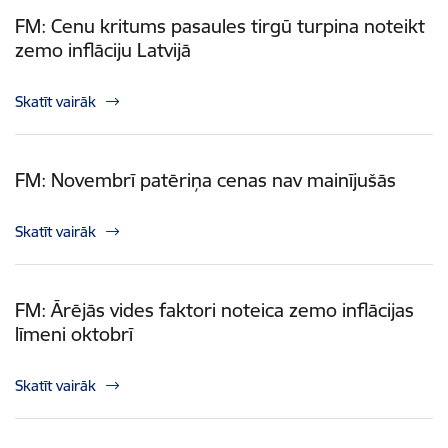
FM: Cenu kritums pasaules tirgū turpina noteikt
zemo inflāciju Latvijā
Skatīt vairāk
FM: Novembrī patēriņa cenas nav mainījušās
Skatīt vairāk
FM: Ārējās vides faktori noteica zemo inflācijas
līmeni oktobrī
Skatīt vairāk