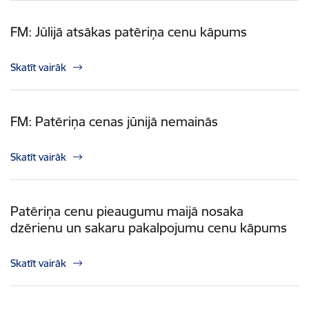
FM: Jūlijā atsākas patēriņa cenu kāpums
Skatīt vairāk
FM: Patēriņa cenas jūnijā nemainās
Skatīt vairāk
Patēriņa cenu pieaugumu maijā nosaka
dzērienu un sakaru pakalpojumu cenu kāpums
Skatīt vairāk