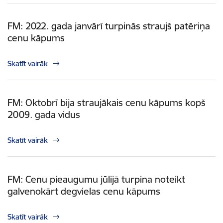
FM: 2022. gada janvārī turpinās straujš patēriņa
cenu kāpums
Skatīt vairāk
FM: Oktobrī bija straujākais cenu kāpums kopš
2009. gada vidus
Skatīt vairāk
FM: Cenu pieaugumu jūlijā turpina noteikt
galvenokārt degvielas cenu kāpums
Skatīt vairāk