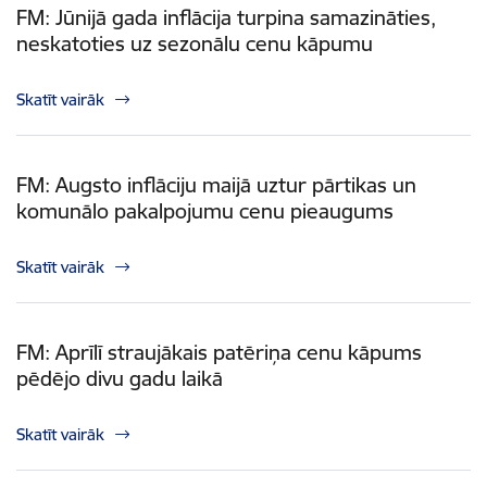
FM: Jūnijā gada inflācija turpina samazināties,
neskatoties uz sezonālu cenu kāpumu
Skatīt vairāk
FM: Augsto inflāciju maijā uztur pārtikas un
komunālo pakalpojumu cenu pieaugums
Skatīt vairāk
FM: Aprīlī straujākais patēriņa cenu kāpums
pēdējo divu gadu laikā
Skatīt vairāk