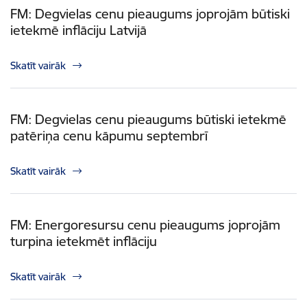
FM: Degvielas cenu pieaugums joprojām būtiski
ietekmē inflāciju Latvijā
Skatīt vairāk
FM: Degvielas cenu pieaugums būtiski ietekmē
patēriņa cenu kāpumu septembrī
Skatīt vairāk
FM: Energoresursu cenu pieaugums joprojām
turpina ietekmēt inflāciju
Skatīt vairāk