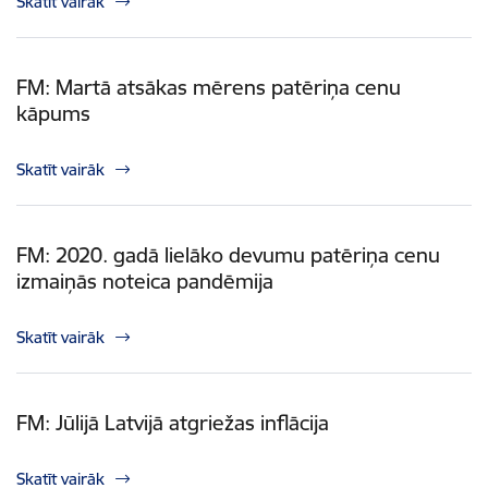
Skatīt vairāk
FM: Martā atsākas mērens patēriņa cenu
kāpums
Skatīt vairāk
FM: 2020. gadā lielāko devumu patēriņa cenu
izmaiņās noteica pandēmija
Skatīt vairāk
FM: Jūlijā Latvijā atgriežas inflācija
Skatīt vairāk