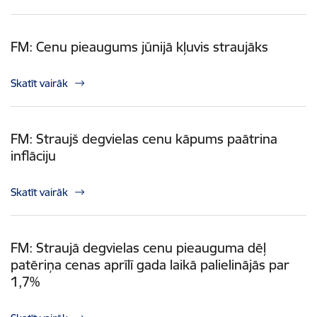
FM: Cenu pieaugums jūnijā kļuvis straujāks
Skatīt vairāk
FM: Straujš degvielas cenu kāpums paātrina
inflāciju
Skatīt vairāk
FM: Straujā degvielas cenu pieauguma dēļ
patēriņa cenas aprīlī gada laikā palielinājās par
1,7%