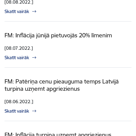
[08.08.2022.]
Skatīt vairāk
FM: Inflācija jūnijā pietuvojās 20% līmenim
[08.07.2022.]
Skatīt vairāk
FM: Patēriņa cenu pieauguma temps Latvijā
turpina uzņemt apgriezienus
[08.06.2022.]
Skatīt vairāk
FM: Inflācija turpina uzņemt apgriezienus