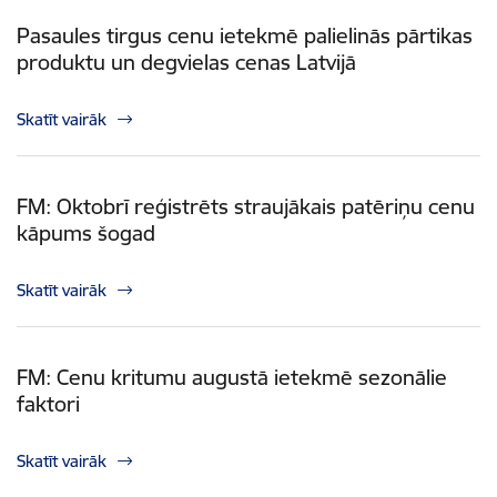
Pasaules tirgus cenu ietekmē palielinās pārtikas
produktu un degvielas cenas Latvijā
Skatīt vairāk
FM: Oktobrī reģistrēts straujākais patēriņu cenu
kāpums šogad
Skatīt vairāk
FM: Cenu kritumu augustā ietekmē sezonālie
faktori
Skatīt vairāk