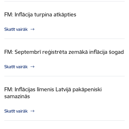
FM: Inflācija turpina atkāpties
Skatīt vairāk
FM: Septembrī reģistrēta zemākā inflācija šogad
Skatīt vairāk
FM: Inflācijas līmenis Latvijā pakāpeniski
samazinās
Skatīt vairāk