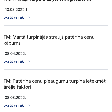
[10.05.2022.]
Skatīt vairāk
FM: Martā turpinājās straujš patēriņa cenu
kāpums
[08.04.2022.]
Skatīt vairāk
FM: Patēriņa cenu pieaugumu turpina ietekmēt
ārējie faktori
[08.03.2022.]
Skatīt vairāk