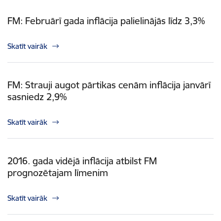
FM: Februārī gada inflācija palielinājās līdz 3,3%
Skatīt vairāk
FM: Strauji augot pārtikas cenām inflācija janvārī
sasniedz 2,9%
Skatīt vairāk
2016. gada vidējā inflācija atbilst FM
prognozētajam līmenim
Skatīt vairāk