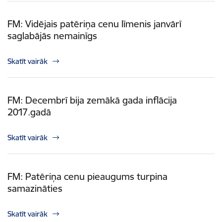
FM: Vidējais patēriņa cenu līmenis janvārī
saglabājās nemainīgs
Skatīt vairāk
FM: Decembrī bija zemākā gada inflācija
2017.gadā
Skatīt vairāk
FM: Patēriņa cenu pieaugums turpina
samazināties
Skatīt vairāk