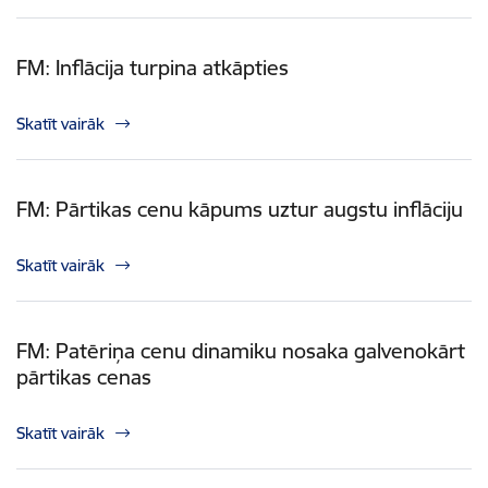
FM: Inflācija turpina atkāpties
Skatīt vairāk
FM: Pārtikas cenu kāpums uztur augstu inflāciju
Skatīt vairāk
FM: Patēriņa cenu dinamiku nosaka galvenokārt
pārtikas cenas
Skatīt vairāk