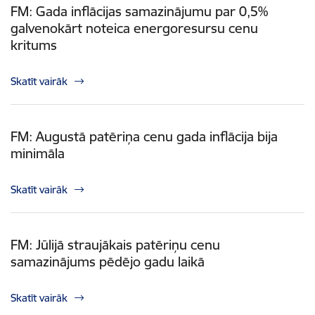
FM: Gada inflācijas samazinājumu par 0,5%
galvenokārt noteica energoresursu cenu
kritums
Skatīt vairāk
FM: Augustā patēriņa cenu gada inflācija bija
minimāla
Skatīt vairāk
FM: Jūlijā straujākais patēriņu cenu
samazinājums pēdējo gadu laikā
Skatīt vairāk