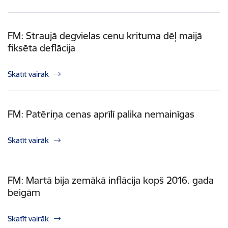
FM: Straujā degvielas cenu krituma dēļ maijā
fiksēta deflācija
Skatīt vairāk
FM: Patēriņa cenas aprīlī palika nemainīgas
Skatīt vairāk
FM: Martā bija zemākā inflācija kopš 2016. gada
beigām
Skatīt vairāk