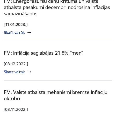
FM: Energoresursu cenu kritums un valsts
atbalsta pasākumi decembrī nodrošina inflācijas
samazināšanos
[11.01.2023.]
Skatīt vairāk
FM: Inflācija saglabājas 21,8% līmenī
[08.12.2022.]
Skatīt vairāk
FM: Valsts atbalsta mehānismi bremzē inflāciju
oktobrī
[08.11.2022.]