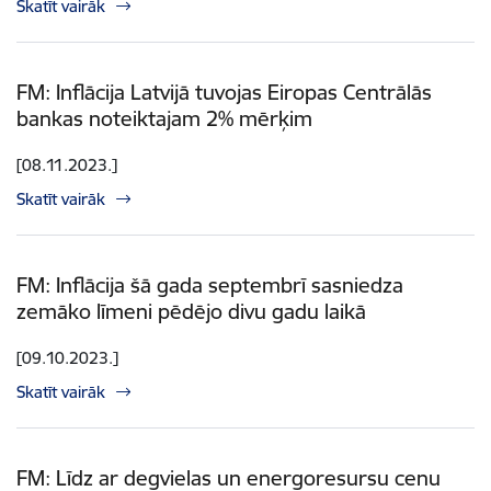
Skatīt vairāk
FM: Inflācija Latvijā tuvojas Eiropas Centrālās
bankas noteiktajam 2% mērķim
[08.11.2023.]
Skatīt vairāk
FM: Inflācija šā gada septembrī sasniedza
zemāko līmeni pēdējo divu gadu laikā
[09.10.2023.]
Skatīt vairāk
FM: Līdz ar degvielas un energoresursu cenu