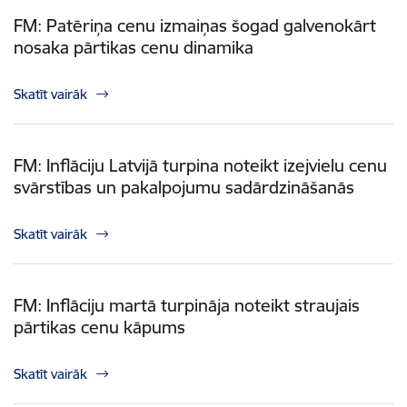
FM: Patēriņa cenu izmaiņas šogad galvenokārt
nosaka pārtikas cenu dinamika
Skatīt vairāk
FM: Inflāciju Latvijā turpina noteikt izejvielu cenu
svārstības un pakalpojumu sadārdzināšanās
Skatīt vairāk
FM: Inflāciju martā turpināja noteikt straujais
pārtikas cenu kāpums
Skatīt vairāk