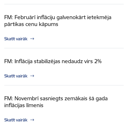
FM: Februārī inflāciju galvenokārt ietekmēja
pārtikas cenu kāpums
Skatīt vairāk
FM: Inflācija stabilizējas nedaudz virs 2%
Skatīt vairāk
FM: Novembrī sasniegts zemākais šā gada
inflācijas līmenis
Skatīt vairāk