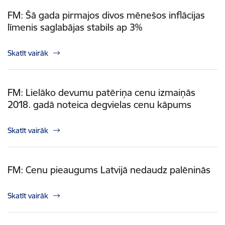
FM: Šā gada pirmajos divos mēnešos inflācijas
līmenis saglabājas stabils ap 3%
Skatīt vairāk
FM: Lielāko devumu patēriņa cenu izmaiņās
2018. gadā noteica degvielas cenu kāpums
Skatīt vairāk
FM: Cenu pieaugums Latvijā nedaudz palēninās
Skatīt vairāk