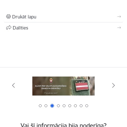
Drukāt lapu
Dalīties
Vai šī informācija bija noderīga?