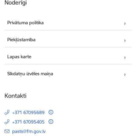
Noderīgi
Privātuma politika
Piekļūstamība
Lapas karte
Sīkdatņu izvēles maiņa
Kontakti
+371 67095689
+371 67095405
E-pasts:
pasts@fm.gov.lv