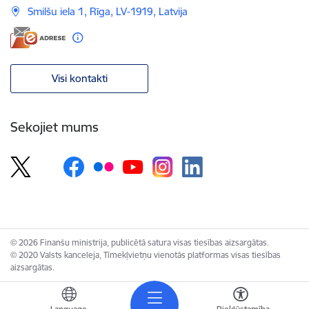
Smilšu iela 1, Rīga, LV-1919, Latvija
Visi kontakti
Sekojiet mums
© 2026 Finanšu ministrija, publicētā satura visas tiesības aizsargātas.
© 2020 Valsts kanceleja, Tīmekļvietņu vienotās platformas visas tiesības
aizsargātas.