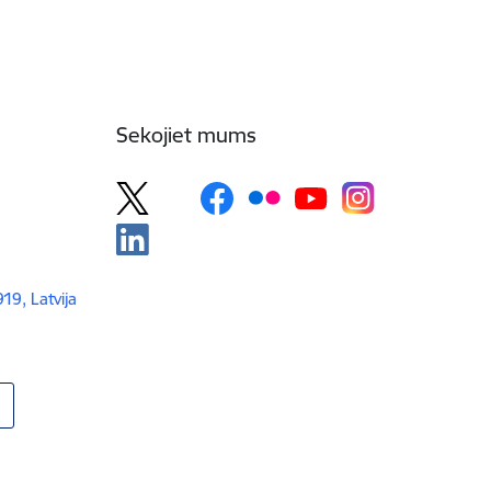
Sekojiet mums
919, Latvija