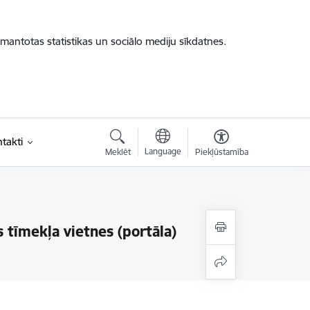
zmantotas statistikas un sociālo mediju sīkdatnes.
takti
Language
Meklēt
Piekļūstamība
 tīmekļa vietnes (portāla)