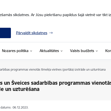
iešamās sīkdatnes. Ar Jūsu piekrišanu papildus šajā vietnē var tikt i
Pārvaldīt sīkdatnes
Nozares politika
Aktualitātes
Valsts budžets
Kon
darbības programmas vienotās tīmekļa vietnes (portāla) izstrāde un uzturēšana
as un Šveices sadarbības programmas vienotās
de un uzturēšana
s datums:
06.12.2023.