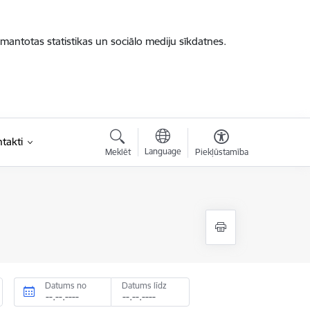
zmantotas statistikas un sociālo mediju sīkdatnes.
takti
Language
Meklēt
Piekļūstamība
Datums no
Datums līdz