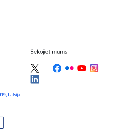
Sekojiet mums
919, Latvija