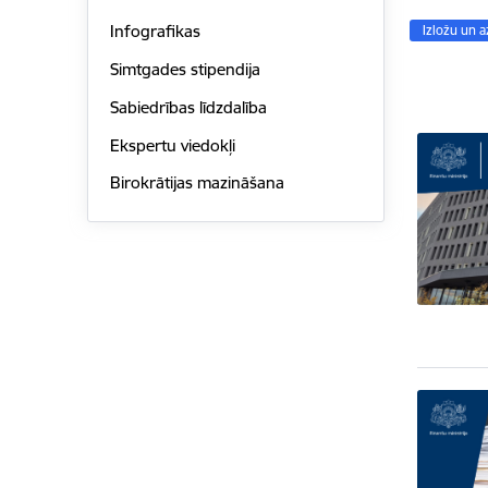
Infografikas
Izložu un 
Simtgades stipendija
Sabiedrības līdzdalība
Ekspertu viedokļi
Birokrātijas mazināšana