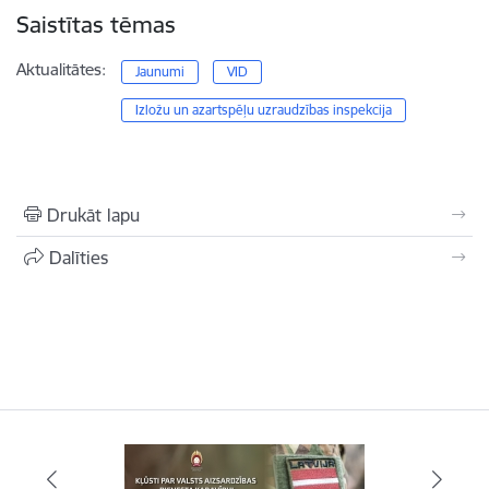
Saistītas tēmas
Aktualitātes:
Jaunumi
VID
Izložu un azartspēļu uzraudzības inspekcija
Drukāt lapu
Dalīties