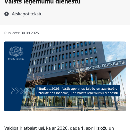
Valsts ieņēmumu dienestu
Atskaņot tekstu
Publicēts: 30.09.2025.
Valdība ir atbalstījusi, ka ar 2026. gada 1. aprīli Izložu un