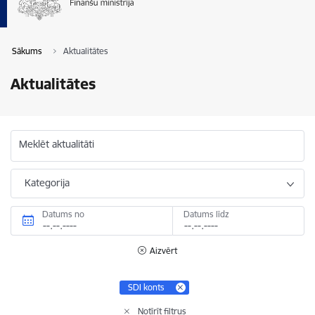
Sākums
Aktualitātes
Aktualitātes
Meklēt aktualitāti
Kategorija
Datums no
Datums līdz
Aizvērt
SDI konts
Notīrīt filtrus