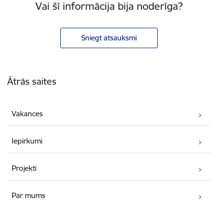
Vai šī informācija bija noderīga?
Sniegt atsauksmi
Kājene
Ātrās saites
Vakances
Iepirkumi
Projekti
Par mums