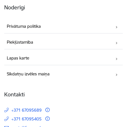
Noderīgi
Privātuma politika
Piekļūstamība
Lapas karte
Sīkdatņu izvēles maiņa
Kontakti
+371 67095689
+371 67095405