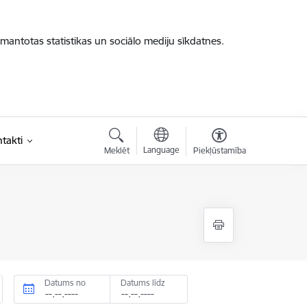
zmantotas statistikas un sociālo mediju sīkdatnes.
takti
Language
Meklēt
Piekļūstamība
Datums no
Datums līdz