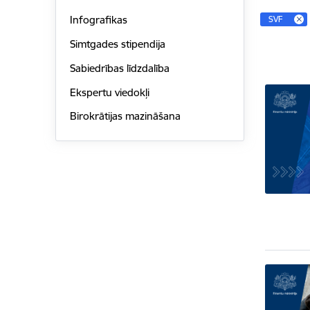
Infografikas
SVF
Simtgades stipendija
Sabiedrības līdzdalība
Ekspertu viedokļi
Birokrātijas mazināšana