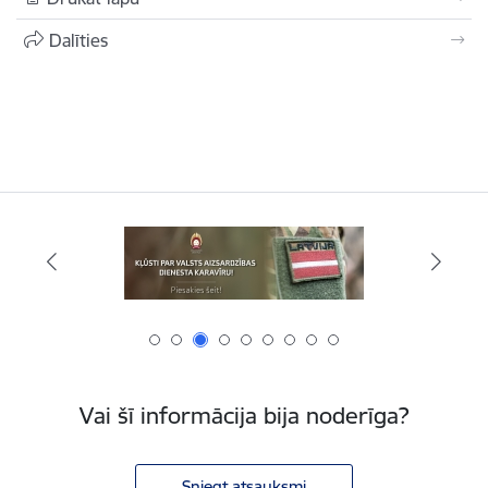
Dalīties
Vai šī informācija bija noderīga?
Sniegt atsauksmi