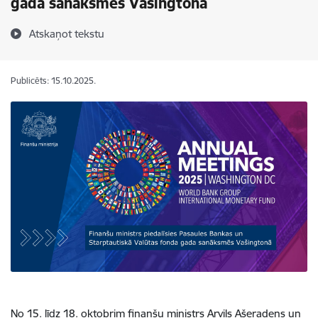
gada sanāksmēs Vašingtonā
Atskaņot tekstu
Publicēts: 15.10.2025.
No 15. līdz 18. oktobrim finanšu ministrs Arvils Ašeradens un