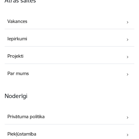
Ātrās saites
Vakances
Iepirkumi
Projekti
Par mums
Noderīgi
Privātuma politika
Piekļūstamība