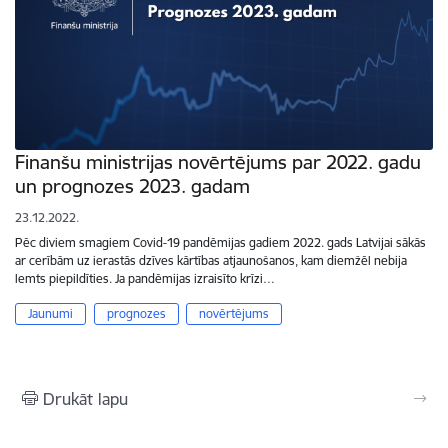
Finanšu ministrijas novērtējums par 2022. gadu
un prognozes 2023. gadam
23.12.2022.
Pēc diviem smagiem Covid-19 pandēmijas gadiem 2022. gads Latvijai sākās
ar cerībām uz ierastās dzīves kārtības atjaunošanos, kam diemžēl nebija
lemts piepildīties. Ja pandēmijas izraisīto krīzi…
Jaunumi
prognozes
novērtējums
Drukāt lapu