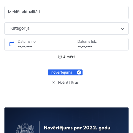
Meklēt aktualitāti
Kategorija
Datums no
Datums līdz
Aizvērt
novērtējums
Notīrīt filtrus