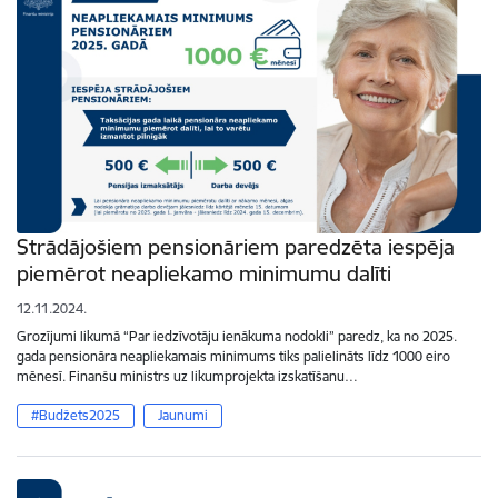
Strādājošiem pensionāriem paredzēta iespēja
piemērot neapliekamo minimumu dalīti
12.11.2024.
Grozījumi likumā “Par iedzīvotāju ienākuma nodokli” paredz, ka no 2025.
gada pensionāra neapliekamais minimums tiks palielināts līdz 1000 eiro
mēnesī. Finanšu ministrs uz likumprojekta izskatīšanu…
#Budžets2025
Jaunumi