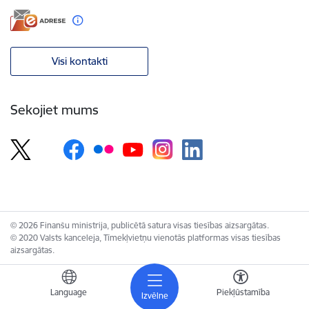
Visi kontakti
Sekojiet mums
© 2026 Finanšu ministrija, publicētā satura visas tiesības aizsargātas.
© 2020 Valsts kanceleja, Tīmekļvietņu vienotās platformas visas tiesības
aizsargātas.
Language
Piekļūstamība
Izvēlne