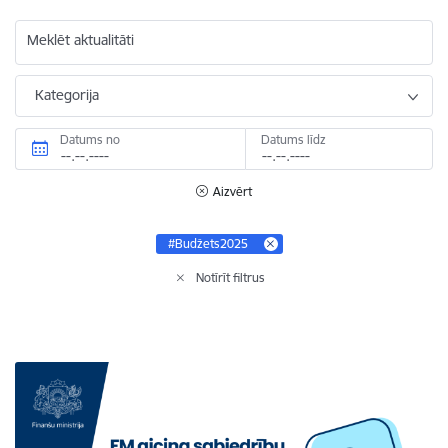
Meklēt aktualitāti
Kategorija
Datums no
Datums līdz
Aizvērt
#Budžets2025
Notīrīt filtrus