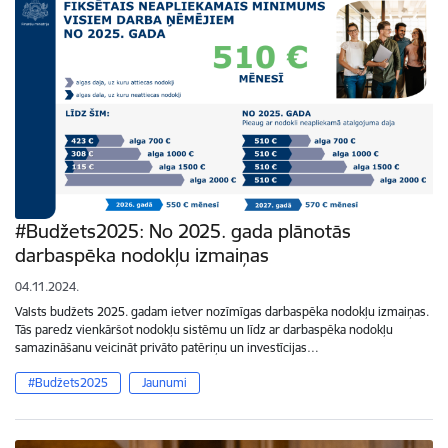
#Budžets2025: No 2025. gada plānotās
darbaspēka nodokļu izmaiņas
04.11.2024.
Valsts budžets 2025. gadam ietver nozīmīgas darbaspēka nodokļu izmaiņas.
Tās paredz vienkāršot nodokļu sistēmu un līdz ar darbaspēka nodokļu
samazināšanu veicināt privāto patēriņu un investīcijas…
#Budžets2025
Jaunumi