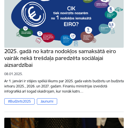
2025. gadā no katra nodokļos samaksātā eiro
vairāk nekā trešdaļa paredzēta sociālajai
aizsardzībai
08.01.2025.
Ar 1. janvāri ir stājies spēkā likums par 2025. gada valsts budžetu un budžeta
ietvaru 2025., 2026. un 2027. gadam. Finanšu ministrijas izveidotā
infografikā arī šogad skaidrojam, kur nonāk katrs…
#Budžets2025
Jaunumi