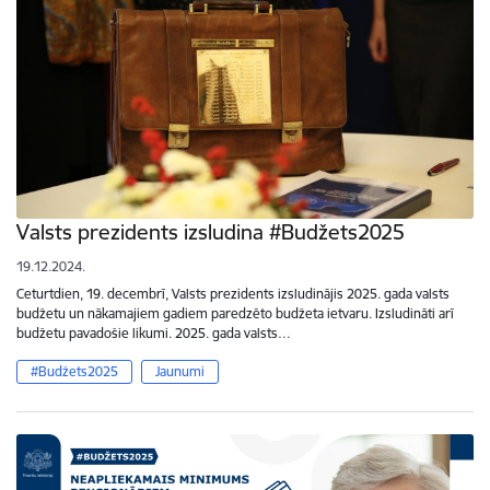
Valsts prezidents izsludina #Budžets2025
19.12.2024.
Ceturtdien, 19. decembrī, Valsts prezidents izsludinājis 2025. gada valsts
budžetu un nākamajiem gadiem paredzēto budžeta ietvaru. Izsludināti arī
budžetu pavadošie likumi. 2025. gada valsts…
#Budžets2025
Jaunumi