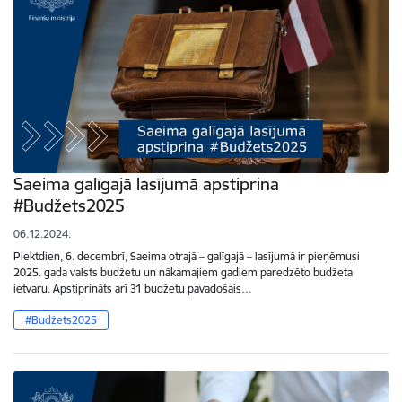
Saeima galīgajā lasījumā apstiprina
#Budžets2025
06.12.2024.
Piektdien, 6. decembrī, Saeima otrajā – galīgajā – lasījumā ir pieņēmusi
2025. gada valsts budžetu un nākamajiem gadiem paredzēto budžeta
ietvaru. Apstiprināts arī 31 budžetu pavadošais…
#Budžets2025