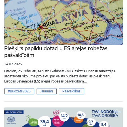
Piešķirs papildu dotāciju ES ārējās robežas
pašvaldībām
24.02.2025.
Otrdien, 25. februārī, Ministru kabinets (MK) izskatīs Finanšu ministrijas
sagatavotu rīkojuma projektu par valsts budžeta dotācijas piešķiršanu
Eiropas Savienības (ES) ārējās robežas pašvaldībām…
#Budžets2025
Jaunumi
Pašvaldības