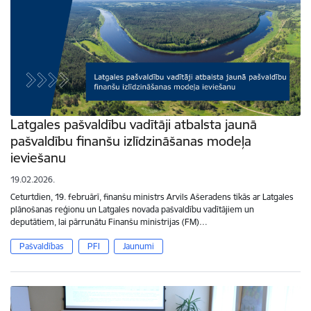
Latgales pašvaldību vadītāji atbalsta jaunā
pašvaldību finanšu izlīdzināšanas modeļa
ieviešanu
19.02.2026.
Ceturtdien, 19. februārī, finanšu ministrs Arvils Ašeradens tikās ar Latgales
plānošanas reģionu un Latgales novada pašvaldību vadītājiem un
deputātiem, lai pārrunātu Finanšu ministrijas (FM)…
Pašvaldības
PFI
Jaunumi