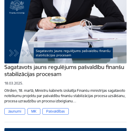
Sagatavots jauns regulējums pašvaldību finanšu
stabilizācijas procesam
18.03.2025.
Otrdien, 18. martā, Ministru kabinets izskatīja Finanšu ministrijas sagatavoto
noteikumu projektu par pašvaldību finanšu stabilizācijas procesa uzsākšanu,
procesa uzraudzību un procesa izbeigšanu…
Jaunumi
MK
Pašvaldības