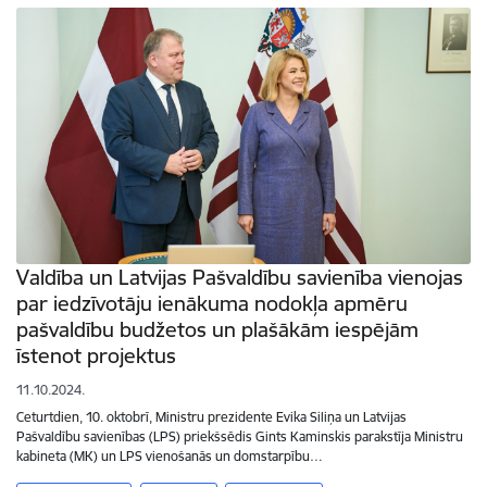
Valdība un Latvijas Pašvaldību savienība vienojas
par iedzīvotāju ienākuma nodokļa apmēru
pašvaldību budžetos un plašākām iespējām
īstenot projektus
11.10.2024.
Ceturtdien, 10. oktobrī, Ministru prezidente Evika Siliņa un Latvijas
Pašvaldību savienības (LPS) priekšsēdis Gints Kaminskis parakstīja Ministru
kabineta (MK) un LPS vienošanās un domstarpību…