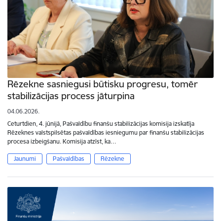
Rēzekne sasniegusi būtisku progresu, tomēr
stabilizācijas process jāturpina
04.06.2026.
Ceturtdien, 4. jūnijā, Pašvaldību finanšu stabilizācijas komisija izskatīja
Rēzeknes valstspilsētas pašvaldības iesniegumu par finanšu stabilizācijas
procesa izbeigšanu. Komisija atzīst, ka…
Jaunumi
Pašvaldības
Rēzekne