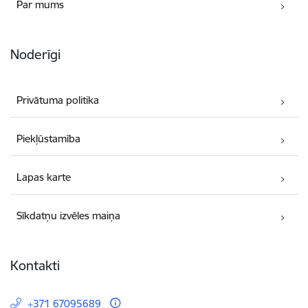
Par mums
Noderīgi
Privātuma politika
Piekļūstamība
Lapas karte
Sīkdatņu izvēles maiņa
Kontakti
+371 67095689