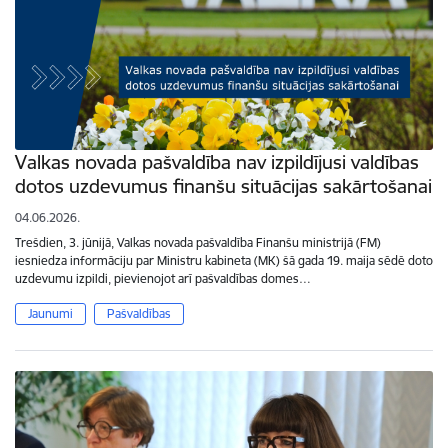
Valkas novada pašvaldība nav izpildījusi valdības
dotos uzdevumus finanšu situācijas sakārtošanai
04.06.2026.
Trešdien, 3. jūnijā, Valkas novada pašvaldība Finanšu ministrijā (FM)
iesniedza informāciju par Ministru kabineta (MK) šā gada 19. maija sēdē doto
uzdevumu izpildi, pievienojot arī pašvaldības domes…
Jaunumi
Pašvaldības