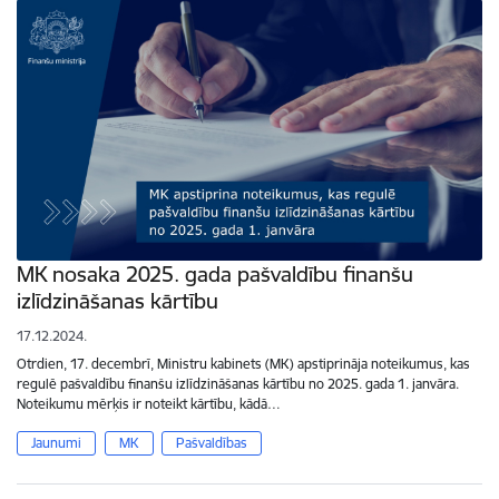
MK nosaka 2025. gada pašvaldību finanšu
izlīdzināšanas kārtību
17.12.2024.
Otrdien, 17. decembrī, Ministru kabinets (MK) apstiprināja noteikumus, kas
regulē pašvaldību finanšu izlīdzināšanas kārtību no 2025. gada 1. janvāra.
Noteikumu mērķis ir noteikt kārtību, kādā…
Jaunumi
MK
Pašvaldības