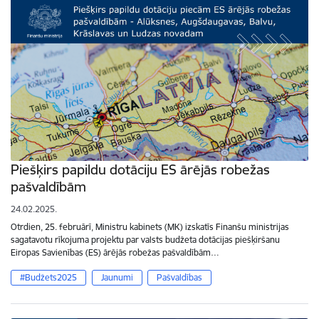
Piešķirs papildu dotāciju ES ārējās robežas
pašvaldībām
24.02.2025.
Otrdien, 25. februārī, Ministru kabinets (MK) izskatīs Finanšu ministrijas
sagatavotu rīkojuma projektu par valsts budžeta dotācijas piešķiršanu
Eiropas Savienības (ES) ārējās robežas pašvaldībām…
#Budžets2025
Jaunumi
Pašvaldības