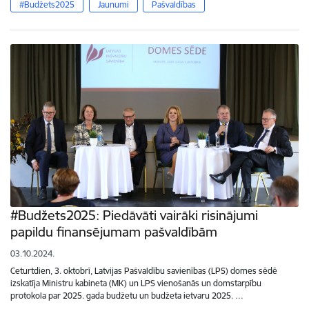
#Budžets2025
Jaunumi
Pašvaldības
#Budžets2025: Piedāvāti vairāki risinājumi
papildu finansējumam pašvaldībām
03.10.2024.
Ceturtdien, 3. oktobrī, Latvijas Pašvaldību savienības (LPS) domes sēdē
izskatīja Ministru kabineta (MK) un LPS vienošanās un domstarpību
protokola par 2025. gada budžetu un budžeta ietvaru 2025. …