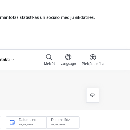
zmantotas statistikas un sociālo mediju sīkdatnes.
takti
Language
Meklēt
Piekļūstamība
Datums no
Datums līdz