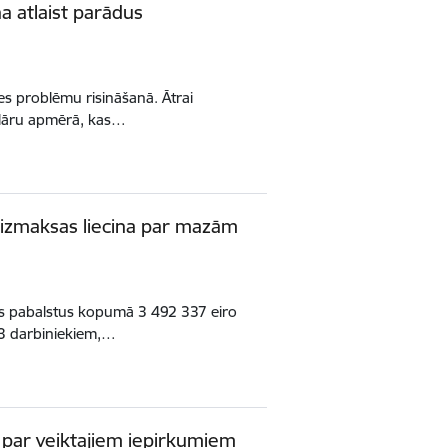
a atlaist parādus
es problēmu risināšanā. Ātrai
dolāru apmērā, kas…
; izmaksas liecina par mazām
āves pabalstus kopumā 3 492 337 eiro
3 darbiniekiem,…
 par veiktajiem iepirkumiem