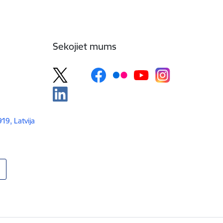
Sekojiet mums
919, Latvija