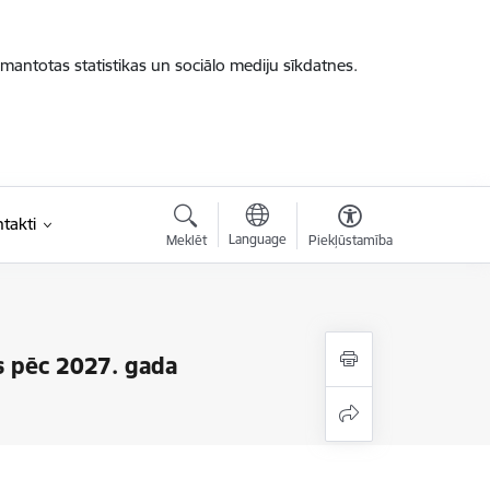
zmantotas statistikas un sociālo mediju sīkdatnes.
takti
Language
Meklēt
Piekļūstamība
es pēc 2027. gada