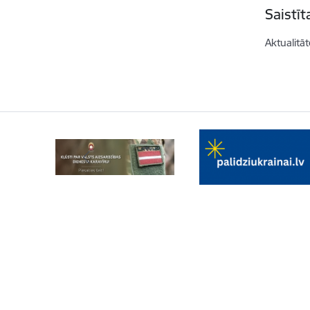
Saistī
Aktualitāt