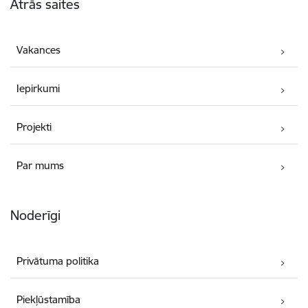
Ātrās saites
Vakances
Iepirkumi
Projekti
Par mums
Noderīgi
Privātuma politika
Piekļūstamība