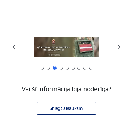
Vai šī informācija bija noderīga?
Sniegt atsauksmi
Kājene