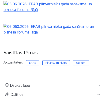
Saistītas tēmas
Aktualitātes:
ERAB
Finanšu ministrs
Jaunumi
Drukāt lapu
Dalīties