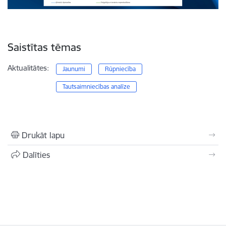
Saistītas tēmas
Aktualitātes:
Jaunumi
Rūpniecība
Tautsaimniecības analīze
Drukāt lapu
Dalīties