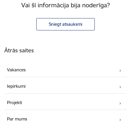
Vai šī informācija bija noderīga?
Sniegt atsauksmi
Kājene
Ātrās saites
Vakances
Iepirkumi
Projekti
Par mums