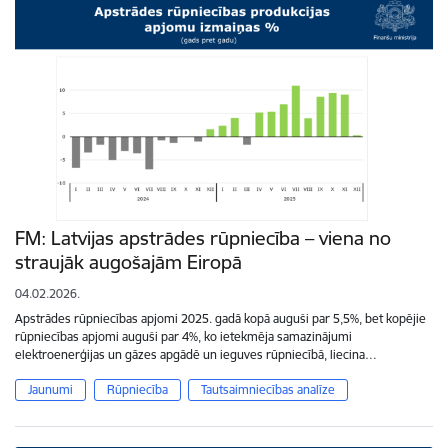
FM: Latvijas apstrādes rūpniecība – viena no
straujāk augošajām Eiropā
04.02.2026.
Apstrādes rūpniecības apjomi 2025. gadā kopā auguši par 5,5%, bet kopējie
rūpniecības apjomi auguši par 4%, ko ietekmēja samazinājumi
elektroenerģijas un gāzes apgādē un ieguves rūpniecībā, liecina…
Jaunumi
Rūpniecība
Tautsaimniecības analīze