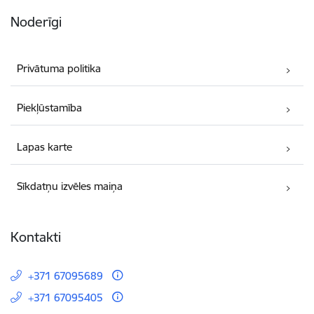
Noderīgi
Privātuma politika
Piekļūstamība
Lapas karte
Sīkdatņu izvēles maiņa
Kontakti
+371 67095689
+371 67095405