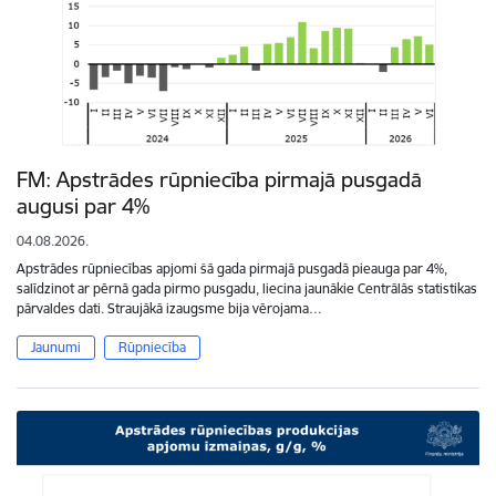
FM: Apstrādes rūpniecība pirmajā pusgadā
augusi par 4%
04.08.2026.
Apstrādes rūpniecības apjomi šā gada pirmajā pusgadā pieauga par 4%,
salīdzinot ar pērnā gada pirmo pusgadu, liecina jaunākie Centrālās statistikas
pārvaldes dati. Straujākā izaugsme bija vērojama…
Jaunumi
Rūpniecība