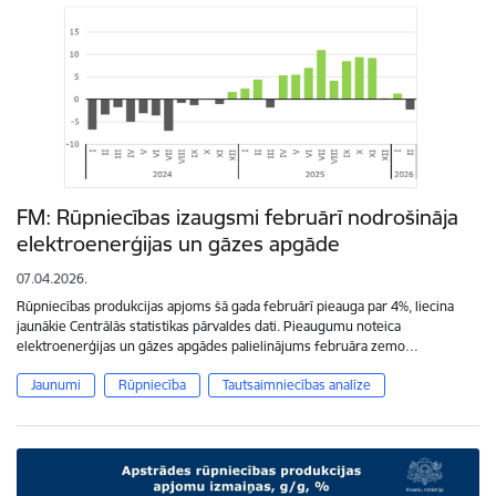
FM: Rūpniecības izaugsmi februārī nodrošināja
elektroenerģijas un gāzes apgāde
07.04.2026.
Rūpniecības produkcijas apjoms šā gada februārī pieauga par 4%, liecina
jaunākie Centrālās statistikas pārvaldes dati. Pieaugumu noteica
elektroenerģijas un gāzes apgādes palielinājums februāra zemo…
Jaunumi
Rūpniecība
Tautsaimniecības analīze