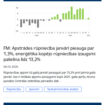
FM: Apstrādes rūpniecība janvārī pieauga par
1,3%, enerģētika kopējo rūpniecības izaugsmi
palielina līdz 13,2%
06.03.2026.
Rūpniecības apjomi šā gada janvārī pieauguši par 13,2% pret pērnā gada
janvāri, kas ir lielākais apjomu pieaugums kopš 2021. gada aprīļa, liecina
jaunākie Centrālās statistikas pārvaldes dati…
Rūpniecība
Jaunumi
Tautsaimniecības analīze