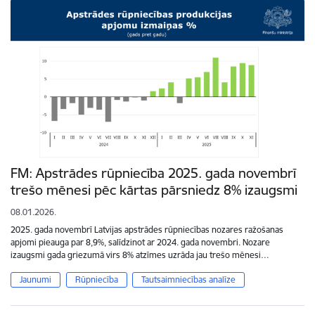
FM: Apstrādes rūpniecība 2025. gada novembrī
trešo mēnesi pēc kārtas pārsniedz 8% izaugsmi
08.01.2026.
2025. gada novembrī Latvijas apstrādes rūpniecības nozares ražošanas
apjomi pieauga par 8,9%, salīdzinot ar 2024. gada novembri. Nozare
izaugsmi gada griezumā virs 8% atzīmes uzrāda jau trešo mēnesi…
Jaunumi
Rūpniecība
Tautsaimniecības analīze