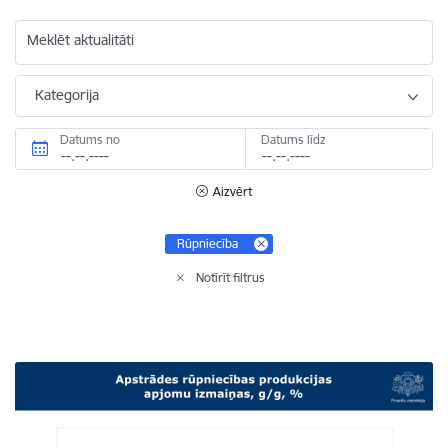
Meklēt aktualitāti
Kategorija
Datums no
Datums līdz
Aizvērt
Rūpniecība
Notīrīt filtrus