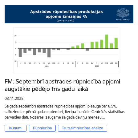
FM: Septembrī apstrādes rūpniecībā apjomi
augstākie pēdējo trīs gadu laikā
03.11.2025.
Šā gada septembrī apstrādes rūpniecības apjomi pieauga par 8,5%,
salīdzinot ar pērnā gada septembri, liecina jaunākie Centrālās statistikas
pārvaldes dati. Nozares izaugsme šā gada deviņu mēnešu…
Jaunumi
Rūpniecība
Tautsaimniecības analīze
Lapošana